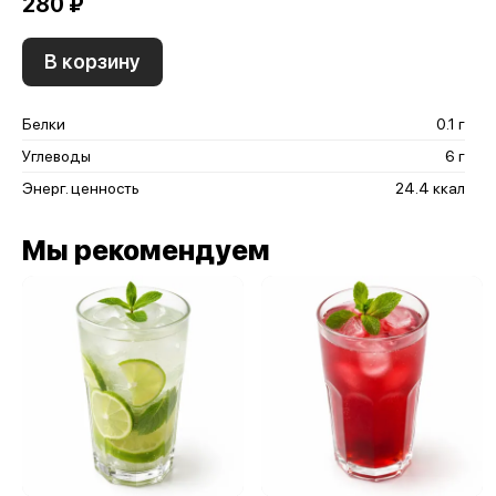
280 ₽
В корзину
Белки
0.1 г
Углеводы
6 г
Энерг. ценность
24.4 ккал
Мы рекомендуем