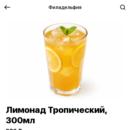
Филадельфия
Лимонад Тропический,
300мл