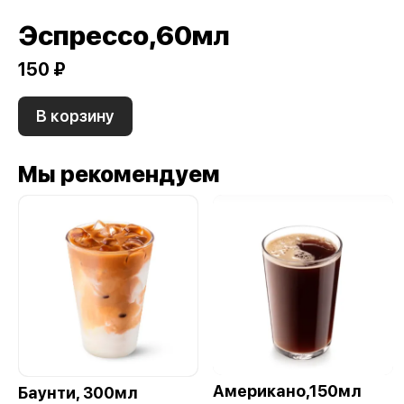
Эспрессо,60мл
150 ₽
В корзину
Мы рекомендуем
Американо,150мл
Баунти, 300мл